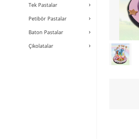
›
Tek Pastalar
›
Petibör Pastalar
›
Baton Pastalar
›
Çikolatalar