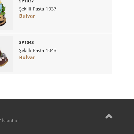
SP1037
Şekilli Pasta 1037
Bulvar
SP1043
Şekilli Pasta 1043
Bulvar
 İstanbul
