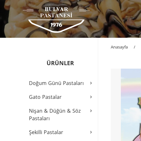
Anasayfa
/
ÜRÜNLER
›
Doğum Günü Pastaları
›
Gato Pastalar
›
Nişan & Düğün & Söz
Pastaları
›
Şekilli Pastalar