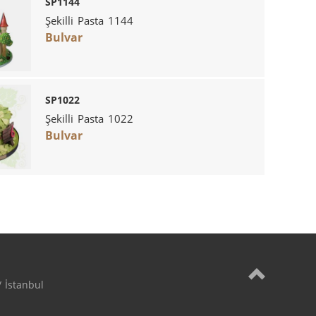
SP1144
Şekilli Pasta 1144
Bulvar
SP1022
Şekilli Pasta 1022
Bulvar
 İstanbul
