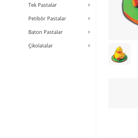
›
Tek Pastalar
›
Petibör Pastalar
›
Baton Pastalar
›
Çikolatalar