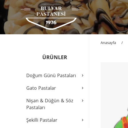
Anasayfa
/
ÜRÜNLER
›
Doğum Günü Pastaları
›
Gato Pastalar
›
Nişan & Düğün & Söz
Pastaları
›
Şekilli Pastalar