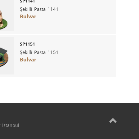
SP1141
Şekilli Pasta 1141
Bulvar
SP1151
Şekilli Pasta 1151
Bulvar
 İstanbul
