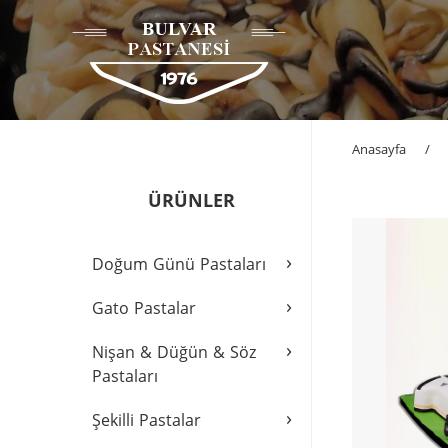
Anasayfa
/
ÜRÜNLER
›
Doğum Günü Pastaları
›
Gato Pastalar
›
Nişan & Düğün & Söz
Pastaları
›
Şekilli Pastalar