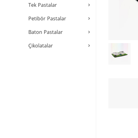
›
Tek Pastalar
›
Petibör Pastalar
›
Baton Pastalar
›
Çikolatalar