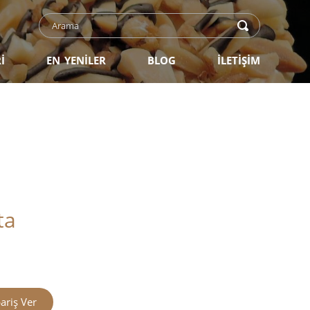
İ
EN YENİLER
BLOG
İLETİŞİM
ta
ariş Ver