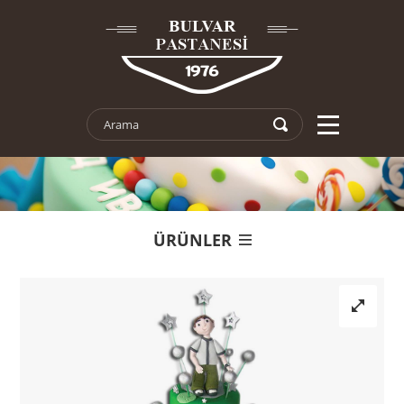
ÜRÜNLER