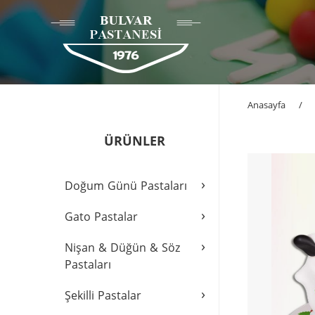
Anasayfa
/
ÜRÜNLER
›
Doğum Günü Pastaları
›
Gato Pastalar
›
Nişan & Düğün & Söz
Pastaları
›
Şekilli Pastalar