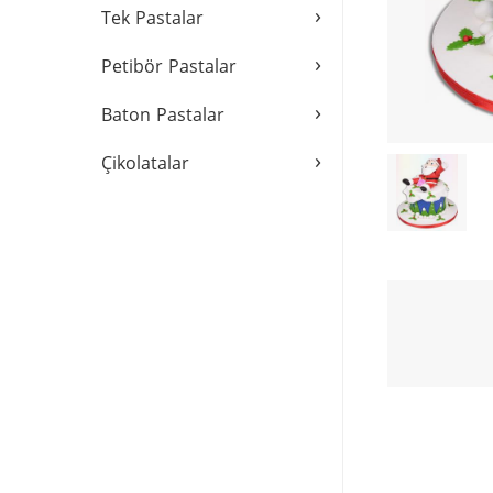
›
Tek Pastalar
›
Petibör Pastalar
›
Baton Pastalar
›
Çikolatalar