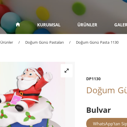
KURUMSAL
ÜRÜNLER
GALER
Ürünler
/
Doğum Günü Pastaları
/
Doğum Günü Pasta 1130
DP1130
Doğum Gü
Bulvar
WhatsApp'tan Sip