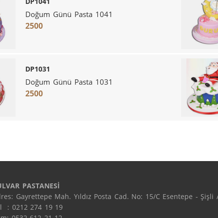
DP1041
Doğum Günü Pasta 1041
2500
DP1031
Doğum Günü Pasta 1031
2500
ULVAR PASTANESİ
res: Gayrettepe Mah. Yıldız Posta Cad. No: 15/C Esentepe - Şişli /
l  : 0212 274 19 19

m: 0532 612 21 12
