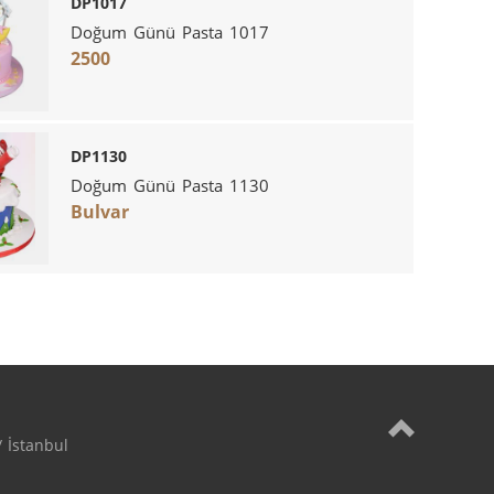
DP1017
Doğum Günü Pasta 1017
2500
DP1130
Doğum Günü Pasta 1130
Bulvar
 İstanbul
