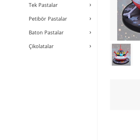
›
Tek Pastalar
›
Petibör Pastalar
›
Baton Pastalar
›
Çikolatalar