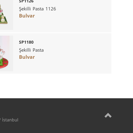
SP1126
Şekilli Pasta 1126
Bulvar
SP1180
Şekilli Pasta
Bulvar
 İstanbul
