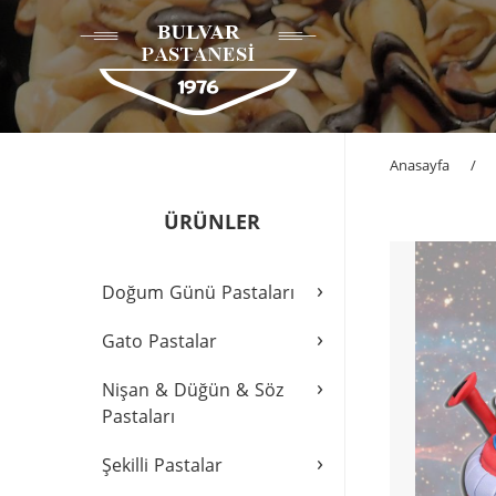
Anasayfa
/
ÜRÜNLER
›
Doğum Günü Pastaları
›
Gato Pastalar
›
Nişan & Düğün & Söz
Pastaları
›
Şekilli Pastalar