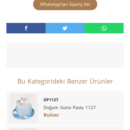
WhatsApp'tan Sipariş Ver
Bu Kategorideki Benzer Ürünler
DP1127
Doğum Günü Pasta 1127
Bulvar