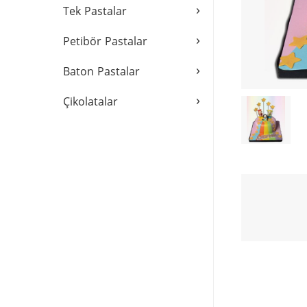
›
Tek Pastalar
›
Petibör Pastalar
›
Baton Pastalar
›
Çikolatalar