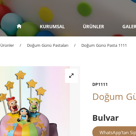
KURUMSAL
ÜRÜNLER
GALER
Ürünler
/
Doğum Günü Pastaları
/
Doğum Günü Pasta 1111
DP1111
Doğum Gü
Bulvar
WhatsApp'tan Sip