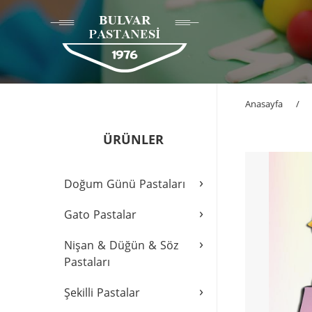
Anasayfa
/
ÜRÜNLER
›
Doğum Günü Pastaları
›
Gato Pastalar
›
Nişan & Düğün & Söz
Pastaları
›
Şekilli Pastalar