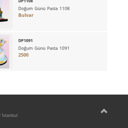
DP1108
Doğum Günü Pasta 1108
Bulvar
DP1091
Doğum Günü Pasta 1091
2500
 İstanbul
